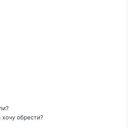
ли?
 хочу обрести?