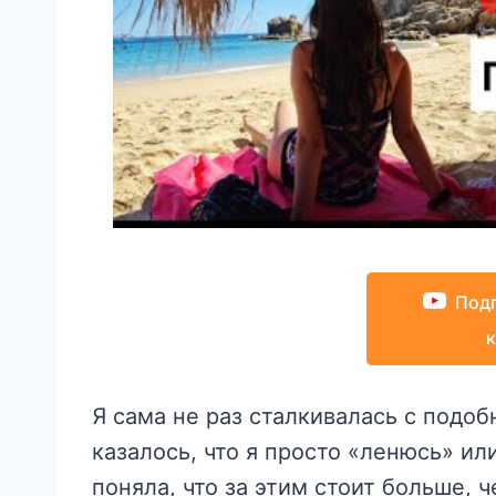
Подп
Я сама не раз сталкивалась с подо
казалось, что я просто «ленюсь» ил
поняла, что за этим стоит больше, ч