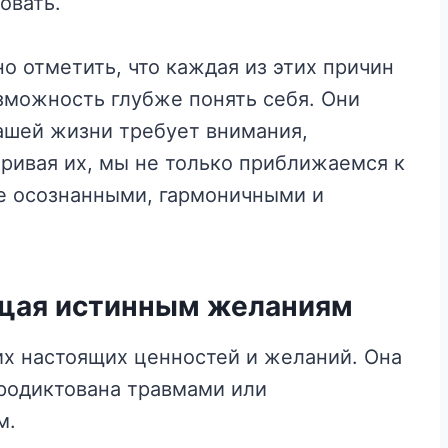
овать.
о отметить, что каждая из этих причин
озможность глубже понять себя. Они
нашей жизни требует внимания,
ривая их, мы не только приближаемся к
ее осознанными, гармоничными и
ющая истинным желаниям
их настоящих ценностей и желаний. Она
родиктована травмами или
м.