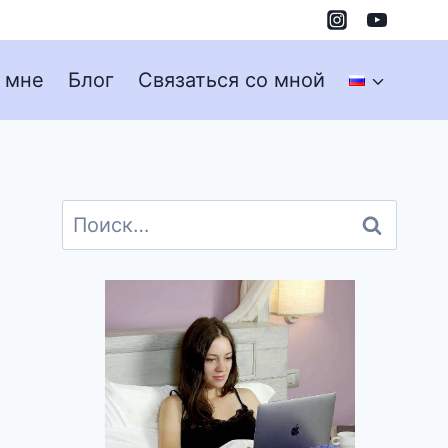
 мне​
Блог
Связаться со мной
Найти: