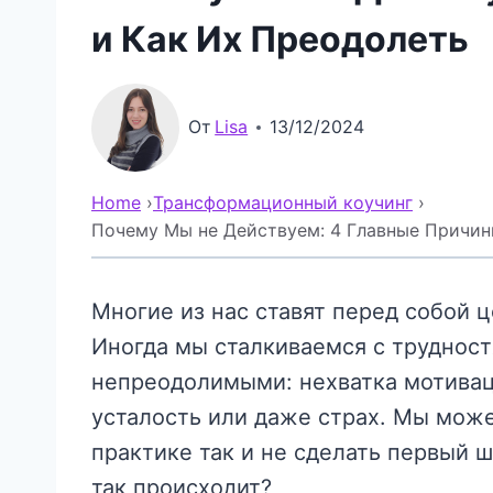
и Как Их Преодолеть
От
Lisa
13/12/2024
Home
›
Трансформационный коучинг
›
Почему Мы не Действуем: 4 Главные Причин
Многие из нас ставят перед собой ц
Иногда мы сталкиваемся с трудност
непреодолимыми: нехватка мотивац
усталость или даже страх. Мы може
практике так и не сделать первый ш
так происходит?