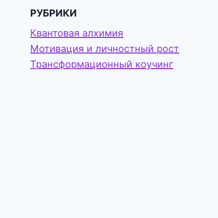
РУБРИКИ
Квантовая алхимия
Мотивация и личностный рост
Трансформационный коучинг