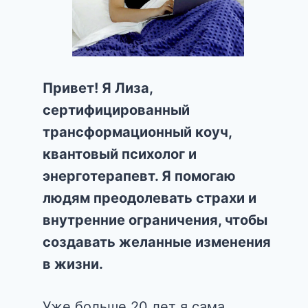
Привет! Я Лиза,
сертифицированный
трансформационный коуч,
квантовый психолог и
энерготерапевт. Я помогаю
людям преодолевать страхи и
внутренние ограничения, чтобы
создавать желанные изменения
в жизни.
Уже больше 20 лет я сама