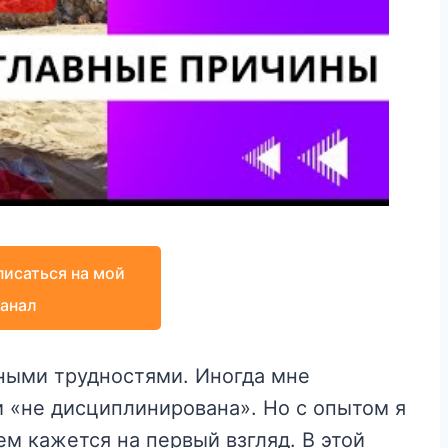
исаться на мой
канал
бными трудностями. Иногда мне
и «не дисциплинирована». Но с опытом я
ем кажется на первый взгляд. В этой