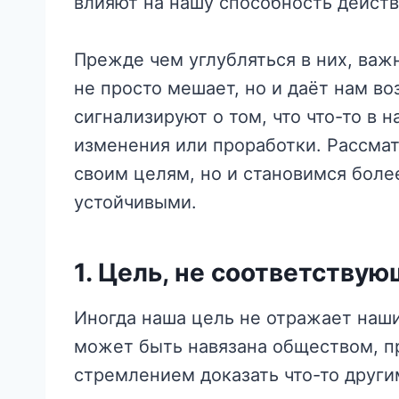
влияют на нашу способность действ
Прежде чем углубляться в них, важн
не просто мешает, но и даёт нам в
сигнализируют о том, что что-то в 
изменения или проработки. Рассмат
своим целям, но и становимся бол
устойчивыми.
1.
Цель, не соответству
Иногда наша цель не отражает наш
может быть навязана обществом, п
стремлением доказать что-то други