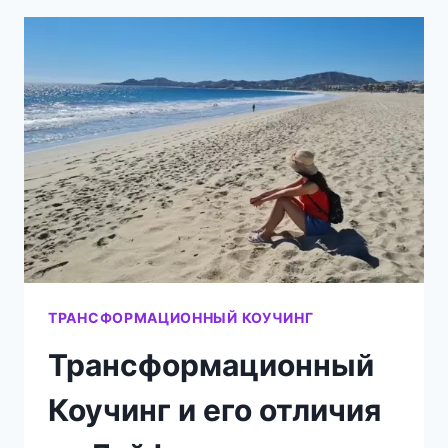
ДЕЙСТВУЕМ:
4
ГЛАВНЫЕ
ПРИЧИНЫ
И
КАК
ИХ
ПРЕОДОЛЕТЬ
ТРАНСФОРМАЦИОННЫЙ КОУЧИНГ
Трансформационный
Коучинг и его отличия