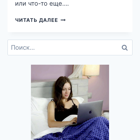
или что-то еще….
ТРАНСФОРМАЦИОННЫЙ
ЧИТАТЬ ДАЛЕЕ
КОУЧИНГ
И
ЕГО
Найти:
ОТЛИЧИЯ
ОТ
ЛАЙФ-
КОУЧИНГА