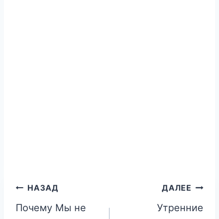
Навигация
НАЗАД
ДАЛЕЕ
Почему Мы не
Утренние
по