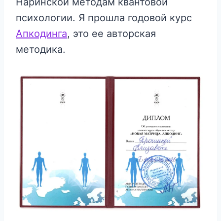
Наринской методам квантовой
психологии. Я прошла годовой курс
Апкодинга
, это ее авторская
методика.